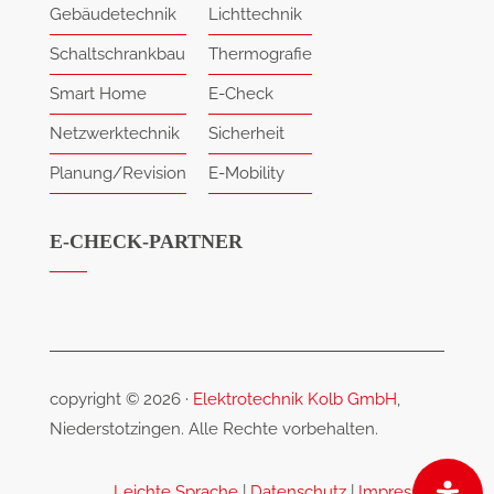
Gebäudetechnik
Lichttechnik
Schaltschrankbau
Thermografie
Smart Home
E-Check
Netzwerktechnik
Sicherheit
Planung/Revision
E-Mobility
E-CHECK-PARTNER
copyright © 2026 ·
Elektrotechnik Kolb GmbH
,
Niederstotzingen. Alle Rechte vorbehalten.
Leichte Sprache
|
Datenschutz
|
Impressum