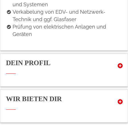
und Sys­te­men
Verkabelung von EDV- und Netzwerk-
Technik und ggf. Glasfaser
Prü­fung von elek­tri­schen An­la­gen und
Geräten
DEIN PROFIL
WIR BIETEN DIR